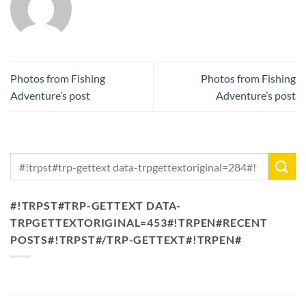
Photos from Fishing
Photos from Fishing
Adventure’s post
Adventure’s post
#!TRPST#TRP-GETTEXT DATA-
TRPGETTEXTORIGINAL=453#!TRPEN#RECENT
POSTS#!TRPST#/TRP-GETTEXT#!TRPEN#
Nieuw Meerrecord Karper van 33,3KG