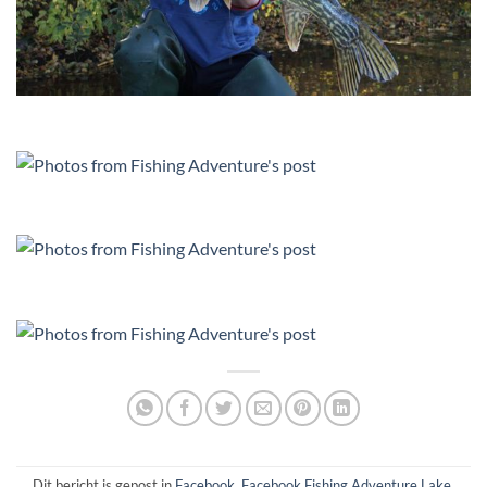
Dit bericht is gepost in
Facebook
,
Facebook Fishing Adventure Lake
,