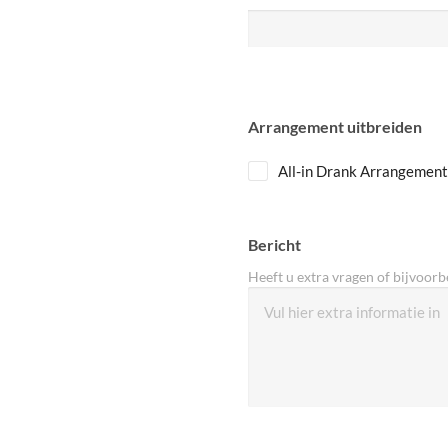
Arrangement uitbreiden
All-in Drank Arrangement
Bericht
Heeft u extra vragen of bijvoorbe