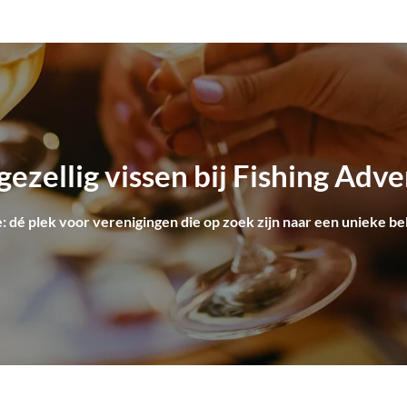
ezellig vissen bij Fishing Adv
: dé plek voor verenigingen die op zoek zijn naar een unieke be