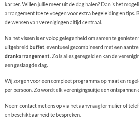
karper. Willen jullie meer uit de dag halen? Dan is het mogel
arrangement toe te voegen voor extra begeleiding en tips. 
de wensen van verenigingen altijd centraal.
Na het vissen is er volop gelegenheid om samen te genieten
uitgebreid
buffet
, eventueel gecombineerd met een aantre
drankarrangement
. Zo is alles geregeld en kan de vereni
een geslaagde dag.
Wij zorgen voor een compleet programma op maat en regelen
per persoon. Zo wordt elk verenigingsuitje een ontspannen 
Neem contact met ons op via het aanvraagformulier of tele
en beschikbaarheid te bespreken.