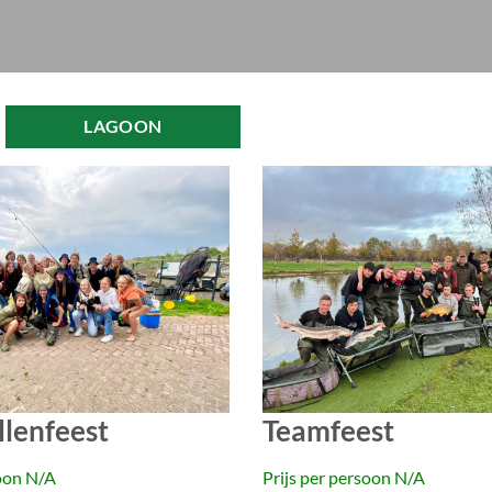
LAGOON
llenfeest
Teamfeest
soon N/A
Prijs per persoon N/A