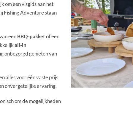
ijk om een visgids aan het
Bij Fishing Adventure staan
 van een
BBQ-pakket
of een
kkelijk
all-in
ging onbezorgd genieten van
 alles voor één vaste prijs
en onvergetelijke ervaring.
fonisch om de mogelijkheden