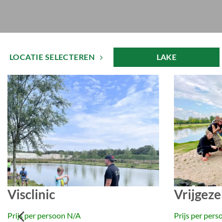
LOCATIE SELECTEREN
LAKE
Visclinic
Vrijgeze
Prijs per persoon N/A
Prijs per per