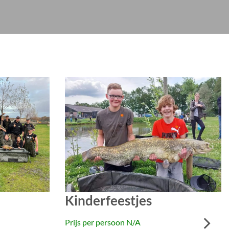
Kinderfeestjes
Prijs per persoon N/A