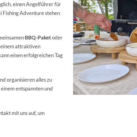
lich, einen Angelführer für
ei Fishing Adventure stehen
gemeinsamen
BBQ-Paket
oder
 einem attraktiven
n kann einen erfolgreichen Tag
d organisieren alles zu
zu einem entspannten und
takt mit uns auf, um