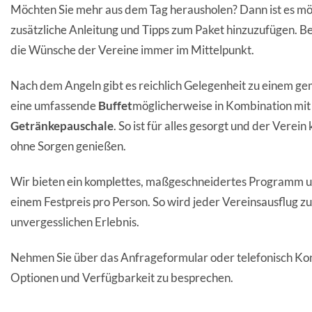
Möchten Sie mehr aus dem Tag herausholen? Dann ist es mög
zusätzliche Anleitung und Tipps zum Paket hinzuzufügen. B
die Wünsche der Vereine immer im Mittelpunkt.
Nach dem Angeln gibt es reichlich Gelegenheit zu einem 
eine umfassende
Buffet
möglicherweise in Kombination mit
Getränkepauschale
. So ist für alles gesorgt und der Verei
ohne Sorgen genießen.
Wir bieten ein komplettes, maßgeschneidertes Programm un
einem Festpreis pro Person. So wird jeder Vereinsausflug 
unvergesslichen Erlebnis.
Nehmen Sie über das Anfrageformular oder telefonisch Kon
Optionen und Verfügbarkeit zu besprechen.