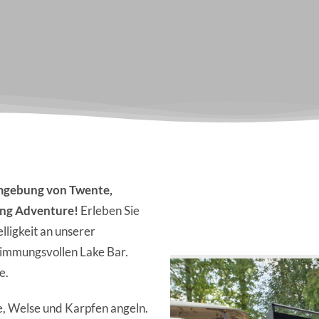
Umgebung von Twente,
ing Adventure!
Erleben Sie
ligkeit an unserer
immungsvollen Lake Bar.
e.
e, Welse und Karpfen angeln.