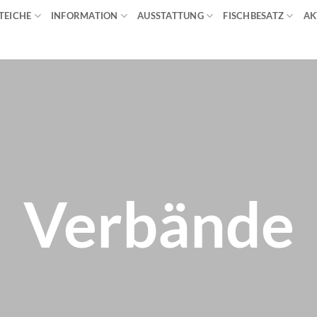
TEICHE
INFORMATION
AUSSTATTUNG
FISCHBESATZ
AK
Verbände