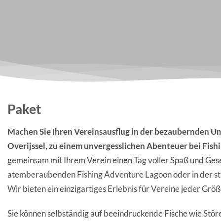
Paket
Machen Sie Ihren Vereinsausflug in der bezaubernden 
Overijssel, zu einem unvergesslichen Abenteuer bei Fish
gemeinsam mit Ihrem Verein einen Tag voller Spaß und Gesel
atemberaubenden Fishing Adventure Lagoon oder in der st
Wir bieten ein einzigartiges Erlebnis für Vereine jeder Größ
Sie können selbständig auf beeindruckende Fische wie Stör