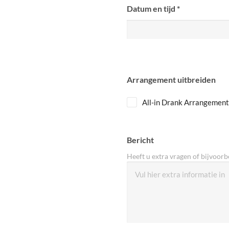
Datum en tijd
*
Arrangement uitbreiden
All-in Drank Arrangement
Bericht
Heeft u extra vragen of bijvoorbe