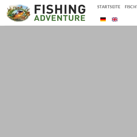
Zum
STARTSEITE
FISCH
Inhalt
springen