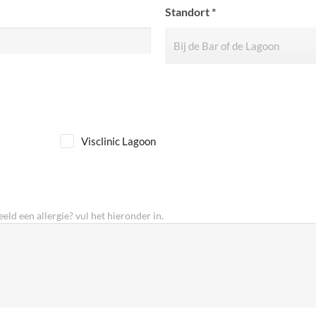
Standort
*
Visclinic Lagoon
eld een allergie? vul het hieronder in.