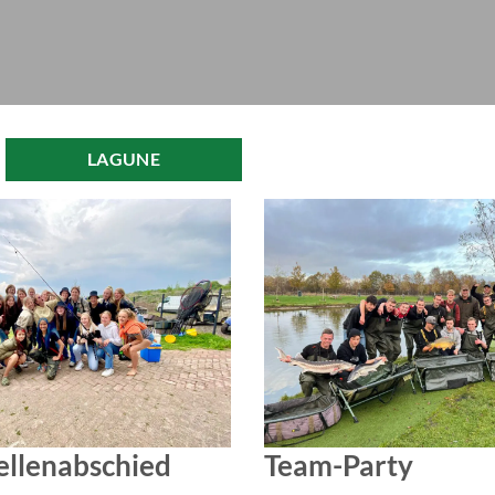
LAGUNE
ellenabschied
Team-Party