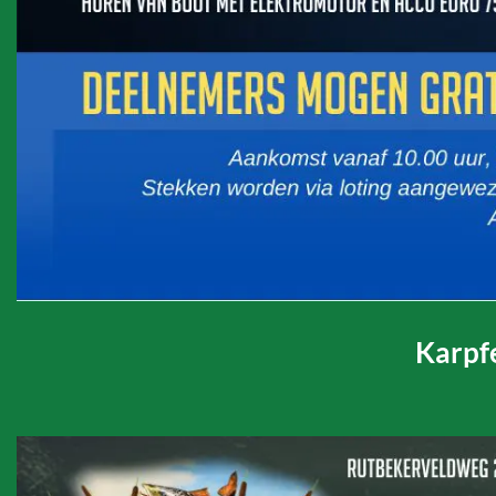
Karpf