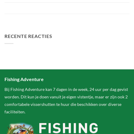
Het grootste betaalwater van Nederland 2 hectare groter
FA Baits Bundel Deals
RECENTE REACTIES
Fishing Adventure
Bij Fishing Adventure kan 7 dagen in de week, 24 uur per dag gevist
worden. Dit kun je doen vanuit je eigen vistentje, maar er zijn ook 2
comfortabele vissershutten te huur die beschikken over diverse
faciliteiten.