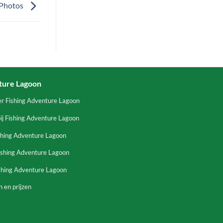
 Photos
ture Lagoon
er Fishing Adventure Lagoon
ij Fishing Adventure Lagoon
shing Adventure Lagoon
ishing Adventure Lagoon
ishing Adventure Lagoon
 en prijzen