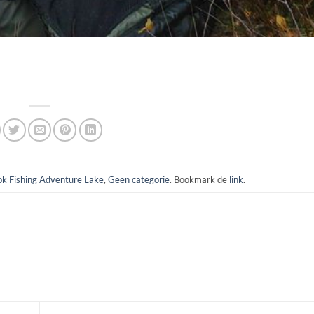
k Fishing Adventure Lake
,
Geen categorie
. Bookmark de
link
.