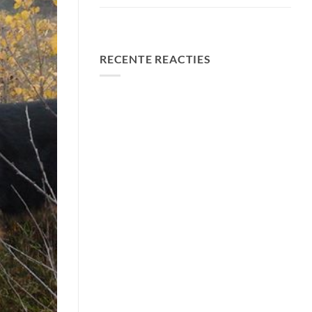
FA Baits Bundel Deals
RECENTE REACTIES