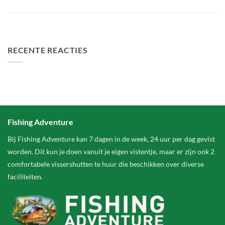
Het grootste betaalwater van Nederland 2 hectare groter
FA Baits Bundel Deals
RECENTE REACTIES
Fishing Adventure
Bij Fishing Adventure kan 7 dagen in de week, 24 uur per dag gevist
worden. Dit kun je doen vanuit je eigen vistentje, maar er zijn ook 2
comfortabele vissershutten te huur die beschikken over diverse
faciliteiten.