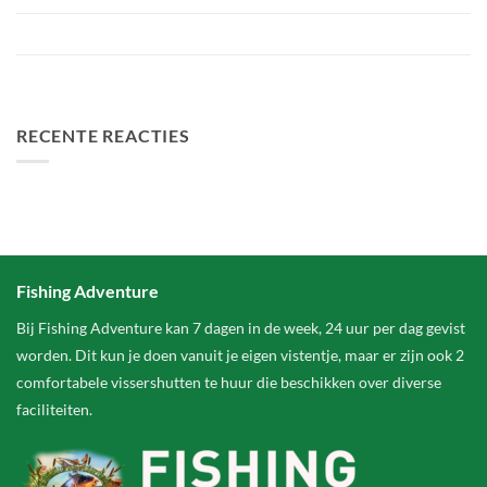
Het grootste betaalwater van Nederland 2 hectare groter
FA Baits Bundel Deals
RECENTE REACTIES
Fishing Adventure
Bij Fishing Adventure kan 7 dagen in de week, 24 uur per dag gevist
worden. Dit kun je doen vanuit je eigen vistentje, maar er zijn ook 2
comfortabele vissershutten te huur die beschikken over diverse
faciliteiten.