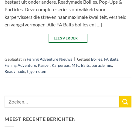
bestaat uit onder andere, Readymade Boilies, Pop-Ups &
Particles. Deze complete serie is ontwikkeld voor
karpervissers die streven naar maximale kwaliteit, versheid
en vangstvermogen. Alle FA Baits boilies en […]
LEES VERDER
→
Geplaatst in
Fishing Adventure Nieuws
|
Getagd
Boilies
,
FA Baits
,
Fishing Adventure
,
Karper
,
Karperaas
,
MTC Baits
,
particle mix
,
Readymade
,
tijgernoten
MEEST RECENTE BERICHTEN