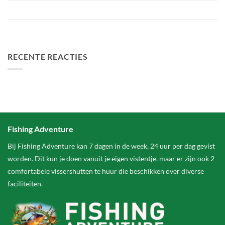
Het grootste betaalwater van Nederland 2 hectare groter
FA Baits Bundel Deals
RECENTE REACTIES
Fishing Adventure
Bij Fishing Adventure kan 7 dagen in de week, 24 uur per dag gevist
worden. Dit kun je doen vanuit je eigen vistentje, maar er zijn ook 2
comfortabele vissershutten te huur die beschikken over diverse
faciliteiten.