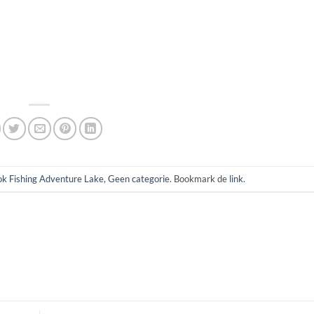
k Fishing Adventure Lake
,
Geen categorie
. Bookmark de
link
.