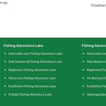
en op
Timeline
Fishing Adventure Lake
Fishing Adven
Informatie over Fishing Adventure Lake
Informatie ov
Stek boeken bij Fishing Adventure Lake
Stek Boeken b
Reglement Fishing Adventure Lake
Reglement Fi
Vissershut Fishing Adventure Lake
Vis Bestand F
Faciliteiten Fishing Adventure Lake
Faciliteiten F
Prijslijst Fishing Adventure Lake
Openingstijden