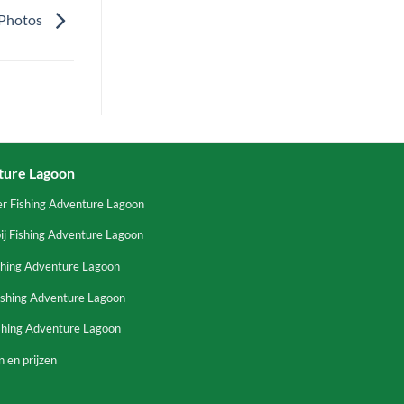
 Photos
ture Lagoon
er Fishing Adventure Lagoon
ij Fishing Adventure Lagoon
shing Adventure Lagoon
ishing Adventure Lagoon
ishing Adventure Lagoon
 en prijzen