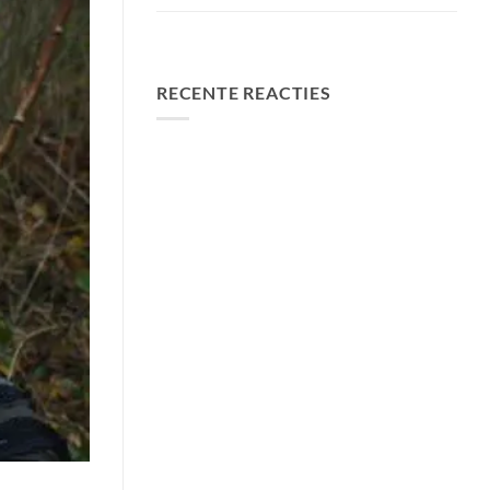
FA Baits Bundel Deals
RECENTE REACTIES