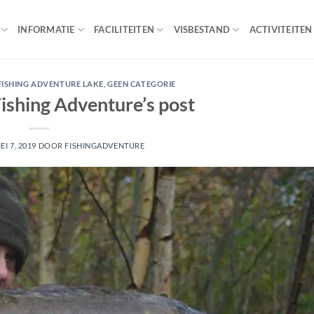
INFORMATIE
FACILITEITEN
VISBESTAND
ACTIVITEITEN
FISHING ADVENTURE LAKE
,
GEEN CATEGORIE
ishing Adventure’s post
EI 7, 2019
DOOR
FISHINGADVENTURE