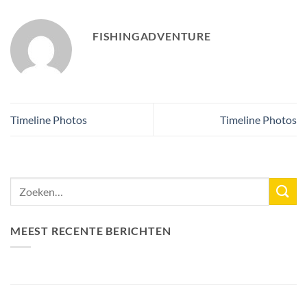
FISHINGADVENTURE
Timeline Photos
Timeline Photos
MEEST RECENTE BERICHTEN
Nieuw Meerrecord Karper van 33,3KG
Bellyfiction 2026 – Het Ultieme Bellyboat & Kayak