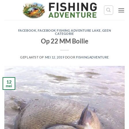
Ga
naar
de
inhoud
FACEBOOK
,
FACEBOOK FISHING ADVENTURE LAKE
,
GEEN
CATEGORIE
Op 22 MM Boilie
GEPLAATST OP
MEI 12, 2019
DOOR
FISHINGADVENTURE
12
mei