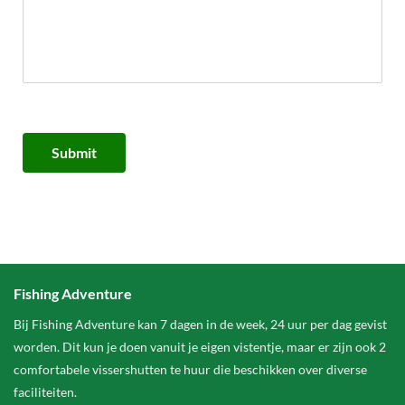
Submit
Fishing Adventure
Bij Fishing Adventure kan 7 dagen in de week, 24 uur per dag gevist
worden. Dit kun je doen vanuit je eigen vistentje, maar er zijn ook 2
comfortabele vissershutten te huur die beschikken over diverse
faciliteiten.