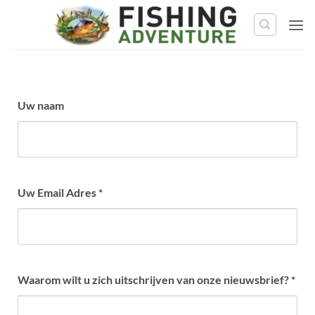
Ga
naar
de
inhoud
Uw naam
Uw Email Adres
*
Waarom wilt u zich uitschrijven van onze nieuwsbrief?
*