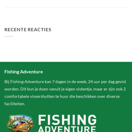
Het grootste betaalwater van Nederland 2 hectare groter
FA Baits Bundel Deals
RECENTE REACTIES
Fishing Adventure
Bij Fishing Adventure kan 7 dagen in de week, 24 uur per dag gevist
worden. Dit kun je doen vanuit je eigen vistentje, maar er zijn ook 2
comfortabele vissershutten te huur die beschikken over diverse
faciliteiten.