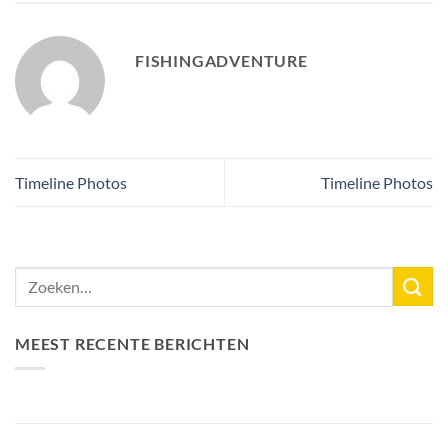
FISHINGADVENTURE
Timeline Photos
Timeline Photos
MEEST RECENTE BERICHTEN
Nieuw Meerrecord Karper van 33,3KG
Bellyfiction 2026 – Het Ultieme Bellyboat & Kayak