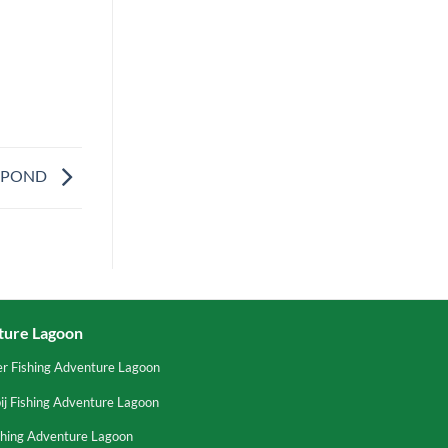
6 POND
ture Lagoon
er Fishing Adventure Lagoon
ij Fishing Adventure Lagoon
shing Adventure Lagoon