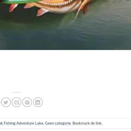
k Fishing Adventure Lake
,
Geen categorie
. Bookmark de
link
.