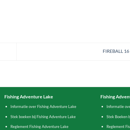
FIREBALL 1
Fishing Adventure Lake
Fishing Adven
Informatie over Fishing Adventure Lake
Informatie ov
Stek boeken bij Fishing Adventure Lake
Stek Boeken b
Reglement Fishing Adventure Lake
Reglement Fi