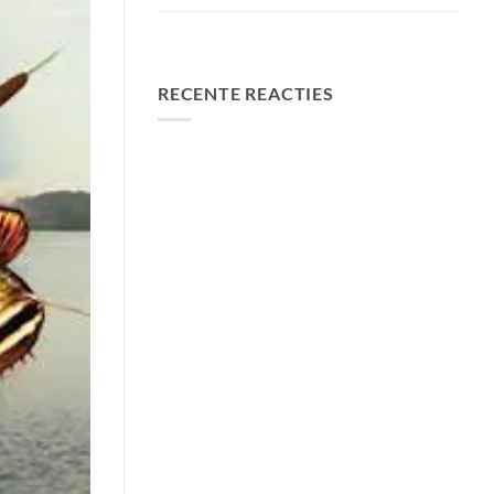
FA Baits Bundel Deals
RECENTE REACTIES