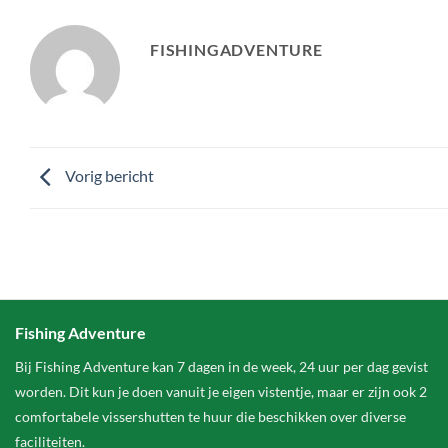
FISHINGADVENTURE
Vorig bericht
Fishing Adventure
Bij Fishing Adventure kan 7 dagen in de week, 24 uur per dag gevist
worden. Dit kun je doen vanuit je eigen vistentje, maar er zijn ook 2
comfortabele vissershutten te huur die beschikken over diverse
faciliteiten.