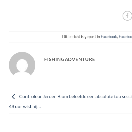
Dit bericht is gepost in
Facebook
,
Faceboo
FISHINGADVENTURE
Controleur Jeroen Blom beleefde een absolute top sessie
48 uur wist hij…