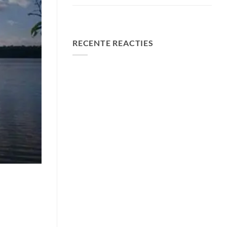
FA Baits Bundel Deals
RECENTE REACTIES