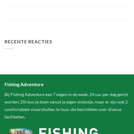
Voorbereiding Bellyfiction 2026
Het grootste betaalwater van Nederland 2 hectare groter
FA Baits Bundel Deals
RECENTE REACTIES
Fishing Adventure
Bij Fishing Adventure kan 7 dagen in de week, 24 uur per dag gevist
worden. Dit kun je doen vanuit je eigen vistentje, maar er zijn ook 2
comfortabele vissershutten te huur die beschikken over diverse
faciliteiten.