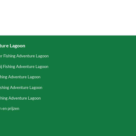
ture Lagoon
er Fishing Adventure Lagoon
ij Fishing Adventure Lagoon
shing Adventure Lagoon
ishing Adventure Lagoon
ishing Adventure Lagoon
 en prijzen