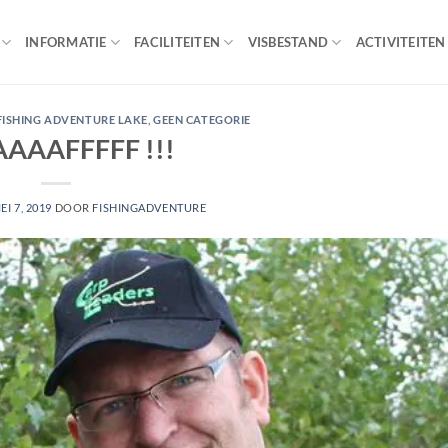
INFORMATIE
FACILITEITEN
VISBESTAND
ACTIVITEITEN
FISHING ADVENTURE LAKE
,
GEEN CATEGORIE
AAAFFFFF !!!
EI 7, 2019
DOOR
FISHINGADVENTURE