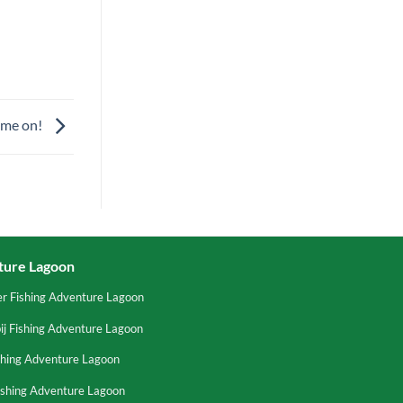
me on!
ture Lagoon
er Fishing Adventure Lagoon
ij Fishing Adventure Lagoon
shing Adventure Lagoon
ishing Adventure Lagoon