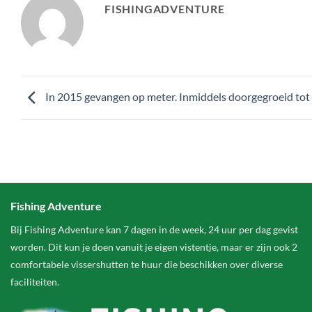
FISHINGADVENTURE
In 2015 gevangen op meter. Inmiddels doorgegroeid tot
Fishing Adventure
Bij Fishing Adventure kan 7 dagen in de week, 24 uur per dag gevist
worden. Dit kun je doen vanuit je eigen vistentje, maar er zijn ook 2
comfortabele vissershutten te huur die beschikken over diverse
faciliteiten.