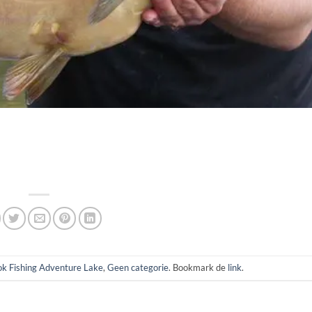
k Fishing Adventure Lake
,
Geen categorie
. Bookmark de
link
.