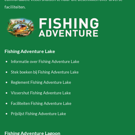
faciliteiten.
Fishing Adventure Lake
Informatie over Fishing Adventure Lake
Stek boeken bij Fishing Adventure Lake
Reglement Fishing Adventure Lake
Vissershut Fishing Adventure Lake
Faciliteiten Fishing Adventure Lake
Prijslijst Fishing Adventure Lake
Fishing Adventure Lagoon