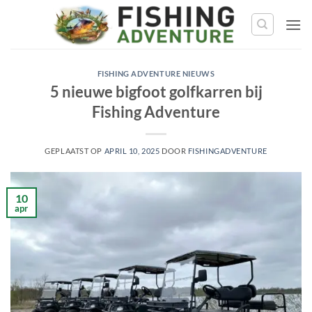
Ga
naar
de
inhoud
FISHING ADVENTURE NIEUWS
5 nieuwe bigfoot golfkarren bij
Fishing Adventure
GEPLAATST OP
APRIL 10, 2025
DOOR
FISHINGADVENTURE
10
apr