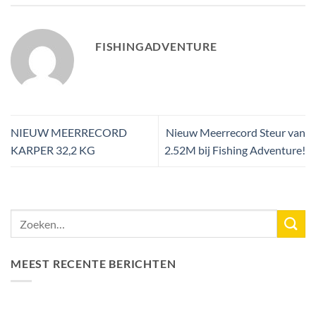
FISHINGADVENTURE
NIEUW MEERRECORD
Nieuw Meerrecord Steur van
KARPER 32,2 KG
2.52M bij Fishing Adventure!
MEEST RECENTE BERICHTEN
Nieuw Meerrecord Karper van 33,3KG