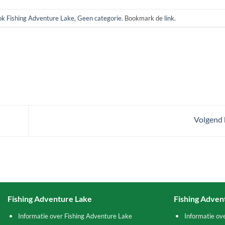
k Fishing Adventure Lake
,
Geen categorie
. Bookmark de
link
.
Volgend 
Fishing Adventure Lake
Fishing Adven
Informatie over Fishing Adventure Lake
Informatie ov