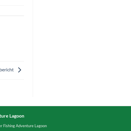
bericht
ture Lagoon
er Fishing Adventure Lagoon