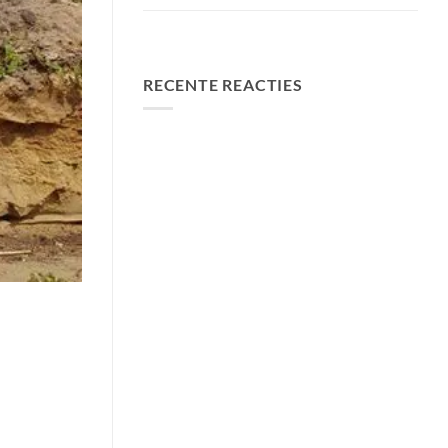
FA Baits Bundel Deals
RECENTE REACTIES