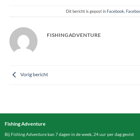
Dit bericht is gepost in
Facebook
,
Faceboo
FISHINGADVENTURE
Vorig bericht
Fishing Adventure
Bij Fishing Adventure kan 7 dagen in de week, 24 uur per dag gevist