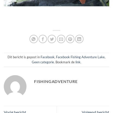
Dit bericht is gepost in
Facebook
,
Facebook Fishing Adventure Lake
,
Geen categorie
. Bookmark de
link
.
FISHINGADVENTURE
Vorig bericht
Volgend bericht