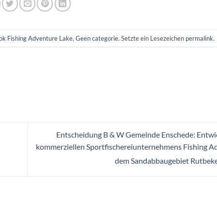
ok Fishing Adventure Lake
,
Geen categorie
. Setzte ein Lesezeichen
permalink
.
Entscheidung B & W Gemeinde Enschede: Entwic
kommerziellen Sportfischereiunternehmens Fishing A
dem Sandabbaugebiet Rutbeker