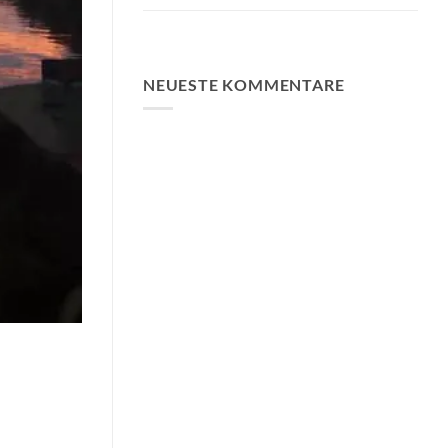
FA Baits Bundle-Angebote
NEUESTE KOMMENTARE