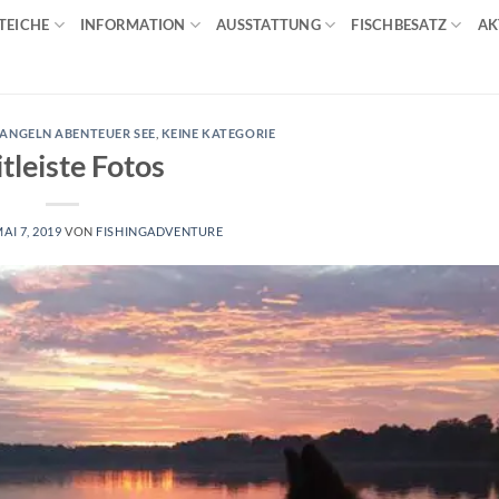
TEICHE
INFORMATION
AUSSTATTUNG
FISCHBESATZ
AK
ANGELN ABENTEUER SEE
,
KEINE KATEGORIE
tleiste Fotos
AI 7, 2019
VON
FISHINGADVENTURE