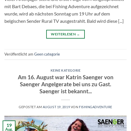
mit Bart Debaes, die bei Fishing Adventure aufgezeichnet
wurde, wird ab nächsten Sonntag um 19 Uhr auf dem
belgischen Sender Rural TV ausgestrahlt. Bald wird diese [...]
WEITERLESEN
→
Veröffentlicht am
Geen categorie
KEINE KATEGORIE
Am 16. August war Katrin Saenger von
Saenger Angelgerate bei uns zu Gast.
Saenger ist bekannt...
GEPOSTET AM
AUGUST 19, 2019
VON
FISHINGADVENTURE
19
Aug.