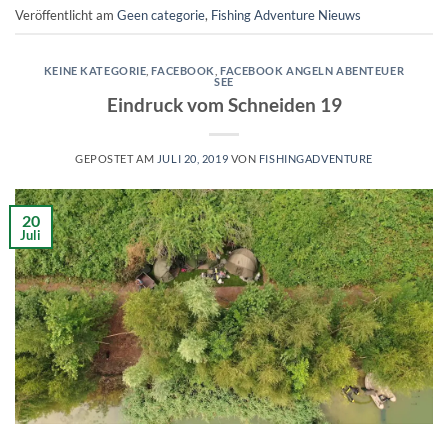
Veröffentlicht am
Geen categorie
,
Fishing Adventure Nieuws
KEINE KATEGORIE
,
FACEBOOK
,
FACEBOOK ANGELN ABENTEUER
SEE
Eindruck vom Schneiden 19
GEPOSTET AM
JULI 20, 2019
VON
FISHINGADVENTURE
20
Juli