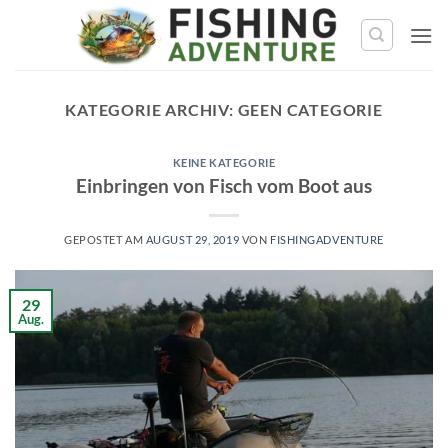
Zum
Inhalt
springen
KATEGORIE ARCHIV:
GEEN CATEGORIE
KEINE KATEGORIE
Einbringen von Fisch vom Boot aus
GEPOSTET AM
AUGUST 29, 2019
VON
FISHINGADVENTURE
29
Aug.