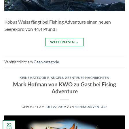
Kobus Weiss fängt bei Fishing Adventure einen neuen
Seerekord von 44,4 Pfund!
WEITERLESEN
→
Veröffentlicht am
Geen categorie
KEINE KATEGORIE
,
ANGELN ABENTEUER NACHRICHTEN
Mark Hofman von KWO zu Gast bei Fising
Adventure
GEPOSTET AM
JULI 22, 2019
VON
FISHINGADVENTURE
22
Juli