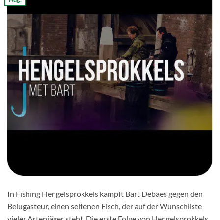
In Fishing Hengelsprokkels kämpft Bart Debaes gegen den
Belugasteur, einen seltenen Fisch, der auf der Wunschliste
vieler Artenjäger steht. Die erste Folge von Hengelsprokkels