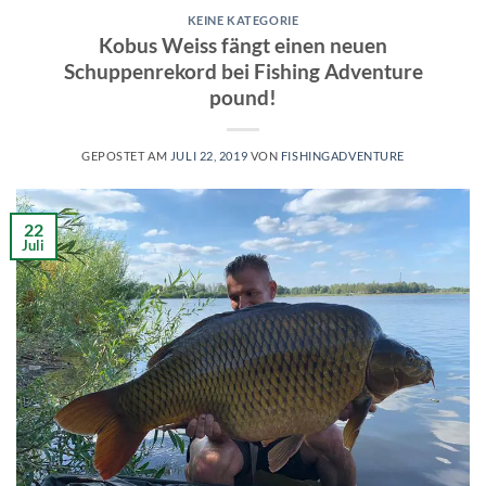
KEINE KATEGORIE
Kobus Weiss fängt einen neuen
Schuppenrekord bei Fishing Adventure
pound!
GEPOSTET AM
JULI 22, 2019
VON
FISHINGADVENTURE
22
Juli