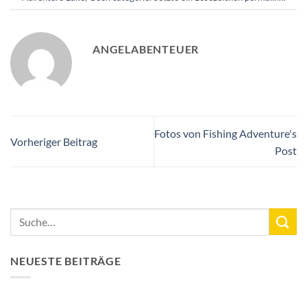
ANGELABENTEUER
Fotos von Fishing Adventure's
Vorheriger Beitrag
Post
NEUESTE BEITRÄGE
Neuer See-Rekord: Karpfen mit 33,3 kg