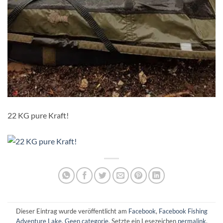
22 KG pure Kraft!
Dieser Eintrag wurde veröffentlicht am
Facebook
,
Facebook Fishing
Adventure Lake
,
Geen categorie
. Setzte ein Lesezeichen
permalink
.